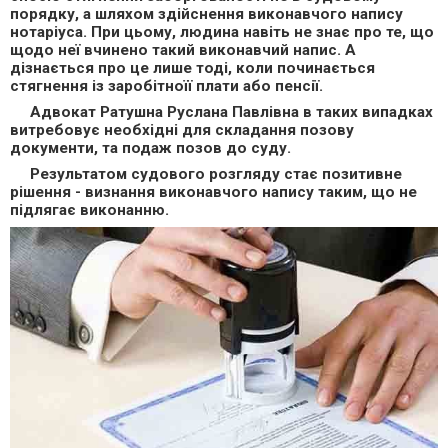
порядку, а шляхом здійснення виконавчого напису
нотаріуса. При цьому, людина навіть не знає про те, що
щодо неї вчинено такий виконавчий напис. А
дізнається про це лише тоді, коли починається
стягнення із заробітноїї плати або пенсії.
Адвокат Ратушна Руслана Павлівна в таких випадках
витребовує необхідні для складання позову
документи, та подаж позов до суду.
Результатом судового розгляду стає позитивне
рішення - визнання виконавчого напису таким, що не
підлягає виконанню.