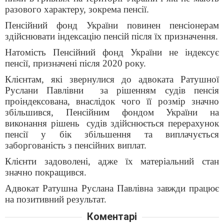
разового характеру, зокрема пенсії.
Пенсійний фонд України повинен пенсіонерам
здійснювати індексацію пенсій після їх призначення.
Натомість Пенсійний фонд України не індексує
пенсії, призначені після 2020 року.
Клієнтам, які звернулися до адвоката Ратушної
Руслани Павлівни
за рішенням судів пенсія
проіндексована, внаслідок чого її розмір значно
збільшився, Пенсійним фондом України на
виконання рішень
судів здійснюється перерахунок
пенсії у бік збільшення та виплачується
заборгованість з пенсійних виплат.
Клієнти задоволені, адже їх матеріальний стан
значно покращився.
Адвокат Ратушна Руслана Павлівна завжди працює
на позитивний результат.
Коментарі