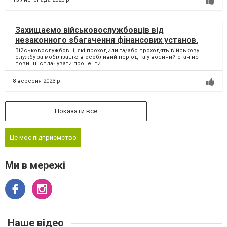
Захищаємо військовослужбовців від
незаконного збагачення фінансових установ.
Військовослужбовці, які проходили та/або проходять військову
службу за мобілізацію в особливий період та у воєнний стан не
повинні сплачувати проценти...
8 вересня 2023 р.
Показати все
Це моє підприємство
Ми в мережі
Наше відео