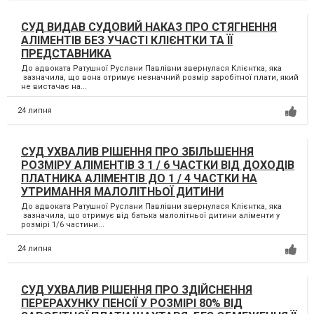
СУД ВИДАВ СУДОВИЙ НАКАЗ ПРО СТЯГНЕННЯ
АЛІМЕНТІВ БЕЗ УЧАСТІ КЛІЄНТКИ ТА ЇЇ
ПРЕДСТАВНИКА
До адвоката Ратушної Руслани Павлівни звернулася Клієнтка, яка
зазначила, що вона отримує незначний розмір заробітної плати, який
не вистачає на...
24 липня
СУД УХВАЛИВ РІШЕННЯ ПРО ЗБІЛЬШЕННЯ
РОЗМІРУ АЛІМЕНТІВ З 1 / 6 ЧАСТКИ ВІД ДОХОДІВ
ПЛАТНИКА АЛІМЕНТІВ ДО 1 / 4 ЧАСТКИ НА
УТРИМАННЯ МАЛОЛІТНЬОЇ ДИТИНИ
До адвоката Ратушної Руслани Павлівни звернулася Клієнтка, яка
зазначила, що отримує від батька малолітньої дитини аліменти у
розмірі 1/6 частини...
24 липня
СУД УХВАЛИВ РІШЕННЯ ПРО ЗДІЙСНЕННЯ
ПЕРЕРАХУНКУ ПЕНСІЇ У РОЗМІРІ 80% ВІД