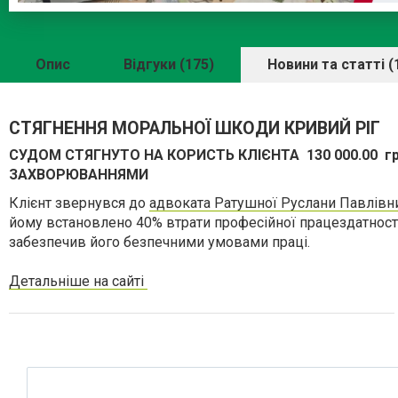
Опис
Відгуки (175)
Новини та статті (
СТЯГНЕННЯ МОРАЛЬНОЇ ШКОДИ КРИВИЙ РІГ
СУДОМ СТЯГНУТО НА КОРИСТЬ КЛІЄНТА 130 000.00 
ЗАХВОРЮВАННЯМИ
Клієнт звернувся до
адвоката Ратушної Руслани Павлівн
йому встановлено 40% втрати професійної працездатност
забезпечив його безпечними умовами праці.
Детальніше на сайті