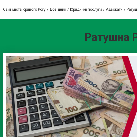
Сайт міста Кривого Рогу
Довідник
Юридичні послуги
Адвокати
Ратуш
Ратушна Р