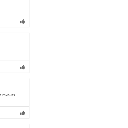
 гривнях...