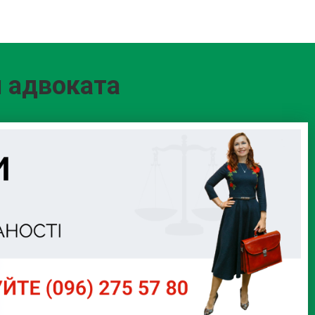
и адвоката