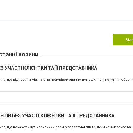
Від
станні новини
 УЧАСТІ КЛІЄНТКИ ТА ЇЇ ПРЕДСТАВНИКА
ла, що відносини між нею та чоловіком значно погіршилися, почуття любові та
ТІВ БЕЗ УЧАСТІ КЛІЄНТКИ ТА ЇЇ ПРЕДСТАВНИКА
ла, що вона отримує незначний розмір заробітної плати, який не вистачає на..