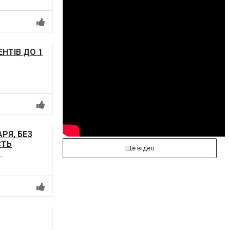
ЕНТІВ ДО 1
РЯ, БЕЗ
СТЬ
Ще відео
.